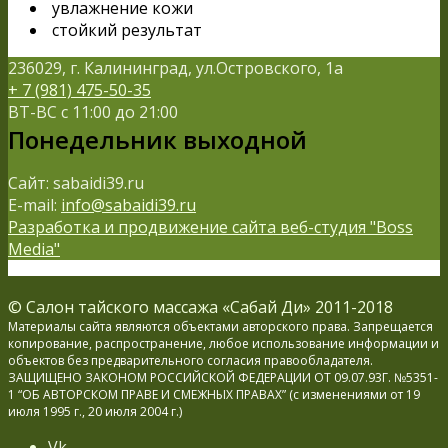
увлажнение кожи
стойкий результат
236029, г. Калининград, ул.Островского, 1а
+ 7 (981) 475-50-35
ВТ-ВС с 11:00 до 21:00
Понедельник выходной
Сайт: sabaidi39.ru
E-mail:
info@sabaidi39.ru
Разработка и продвижение сайта веб-студия "Boss
Media"
© Салон тайского массажа «Сабай Ди» 2011-2018
Материалы сайта являются объектами авторского права. Запрещается
копирование, распространение, любое использование информации и
объектов без предварительного согласия правообладателя.
ЗАЩИЩЕНО ЗАКОНОМ РОССИЙСКОЙ ФЕДЕРАЦИИ ОТ 09.07.93Г. №5351-
1 “ОБ АВТОРСКОМ ПРАВЕ И СМЕЖНЫХ ПРАВАХ” (с изменениями от 19
июля 1995 г., 20 июля 2004 г.)
Vk