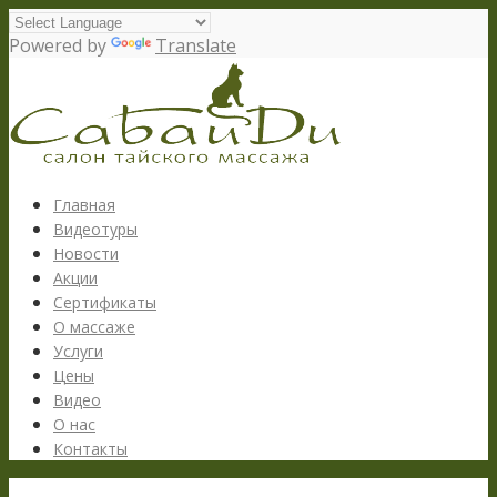
Powered by
Translate
Главная
Видеотуры
Новости
Акции
Сертификаты
О массаже
Услуги
Цены
Видео
О нас
Контакты