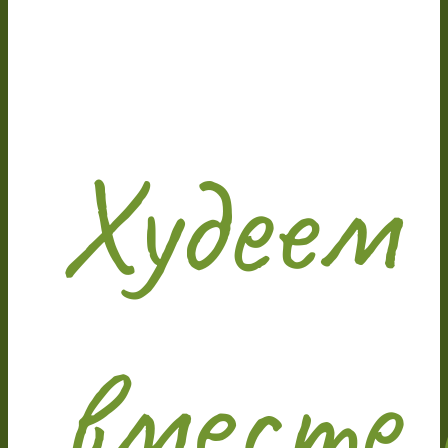
Худеем
вместе 