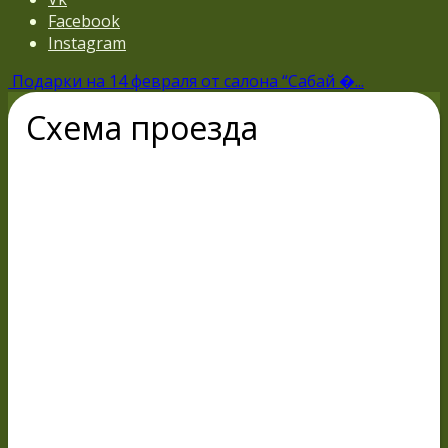
Facebook
Instagram
Подарки на 14 февраля от салона “Сабай �...
Схема проезда