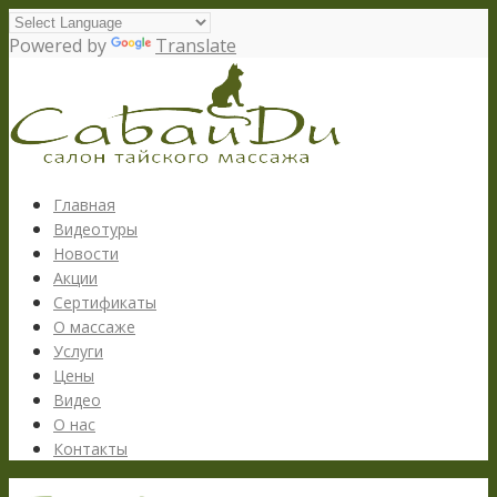
Powered by
Translate
Главная
Видеотуры
Новости
Акции
Сертификаты
О массаже
Услуги
Цены
Видео
О нас
Контакты