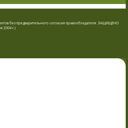
ъектов без предварительного согласия правообладателя. ЗАЩИЩЕНО
 2004 г.)