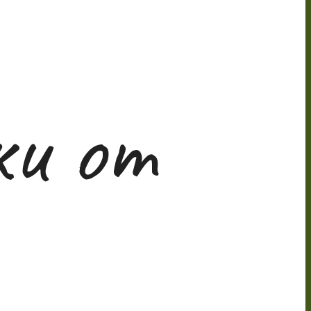
ки от