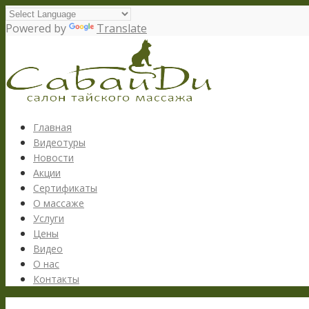
Powered by
Translate
Главная
Видеотуры
Новости
Акции
Сертификаты
О массаже
Услуги
Цены
Видео
О нас
Контакты