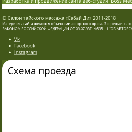
Разработка и продвижение сайта веб-студия "Boss Med
© Салон тайского массажа «Сабай Ди» 2011-2018
Материалы сайта являются объектами авторского права. Запрещается
ЗАКОНОМ РОССИЙСКОЙ ФЕДЕРАЦИИ ОТ 09.07.93Г. №5351-1 “ОБ АВТОРСКОМ 
Vk
Facebook
Instagram
Схема проезда