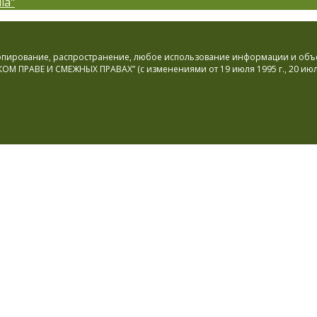
ia"
 копирование, распространение, любое использование информации и об
ПРАВЕ И СМЕЖНЫХ ПРАВАХ” (с изменениями от 19 июля 1995 г., 20 июля